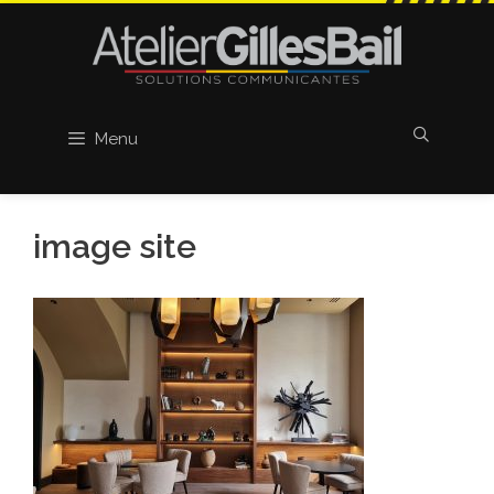
Aller
au
contenu
Menu
image site