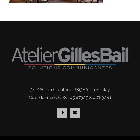
54 ZAC du Crouloup, 69380 Chasselay
Coordonnées GPS : 45.87327 X 4.769281