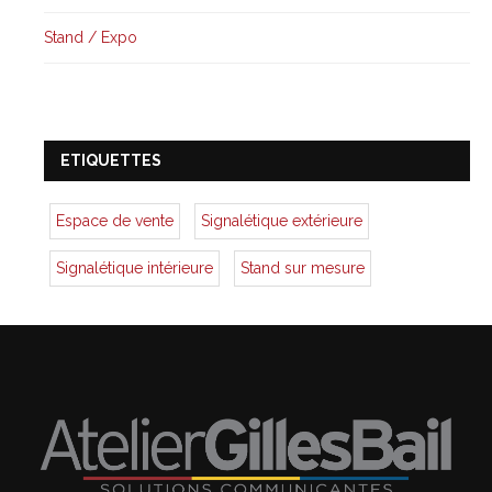
Stand / Expo
ETIQUETTES
Espace de vente
Signalétique extérieure
Signalétique intérieure
Stand sur mesure