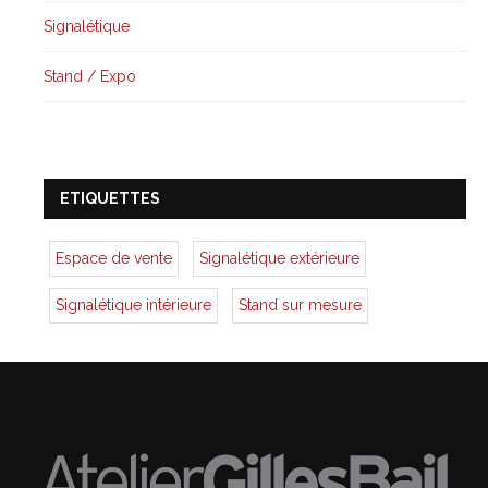
Signalétique
Stand / Expo
ETIQUETTES
Espace de vente
Signalétique extérieure
Signalétique intérieure
Stand sur mesure