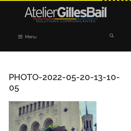
Aller
au
contenu
Menu
PHOTO-2022-05-20-13-10-
05